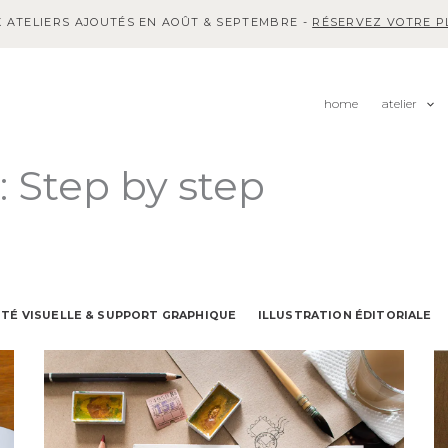
 ATELIERS AJOUTÉS EN AOÛT & SEPTEMBRE -
RÉSERVEZ VOTRE PL
home
atelier
: Step by step
ITÉ VISUELLE & SUPPORT GRAPHIQUE
ILLUSTRATION ÉDITORIALE