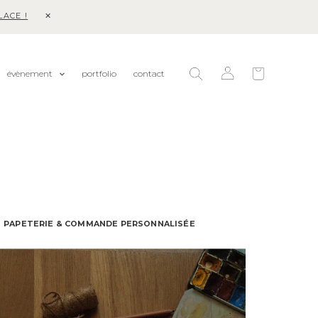
ACE !
Rechercher
évènement
portfolio
contact
PAPETERIE & COMMANDE PERSONNALISÉE