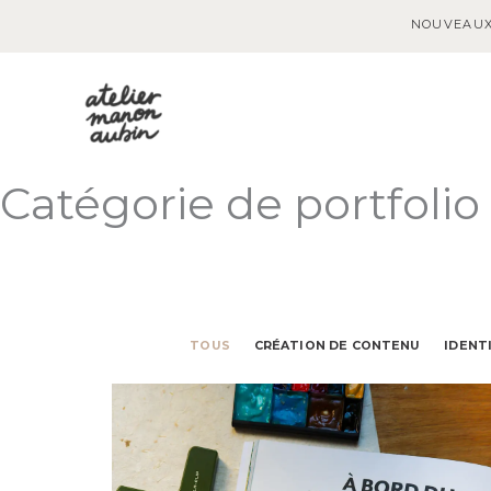
NOUVEAUX
Aller
au
contenu
Catégorie de portfolio 
TOUS
CRÉATION DE CONTENU
IDENT