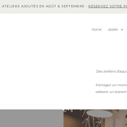
 ATELIERS AJOUTÉS EN AOÛT & SEPTEMBRE -
RÉSERVEZ VOTRE PL
home
atelier
Des ateliers d’aqua
Partagez un moment 
célébrer un événem