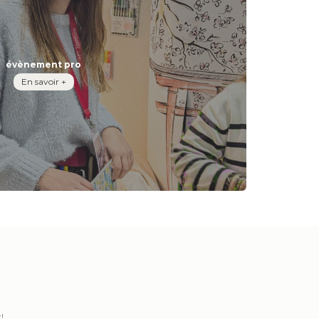
évènement pro
En savoir +
!