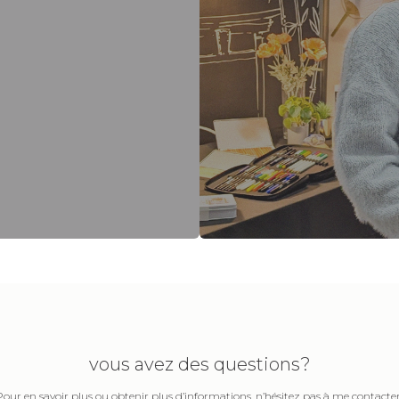
vous avez des questions?
Pour en savoir plus ou obtenir plus d’informations, n’hésitez pas à me contacter