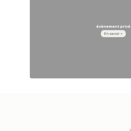
évènement privé
En savoir +