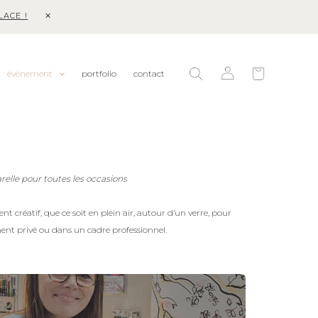
ACE !
Rechercher
évènement
portfolio
contact
relle pour toutes les occasions
créatif, que ce soit en plein air, autour d’un verre, pour
ent privé ou dans un cadre professionnel.