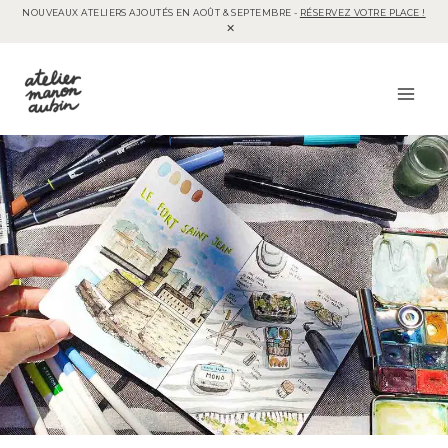
NOUVEAUX ATELIERS AJOUTÉS EN AOÛT & SEPTEMBRE -
RÉSERVEZ VOTRE PLACE !
Aller
au
contenu